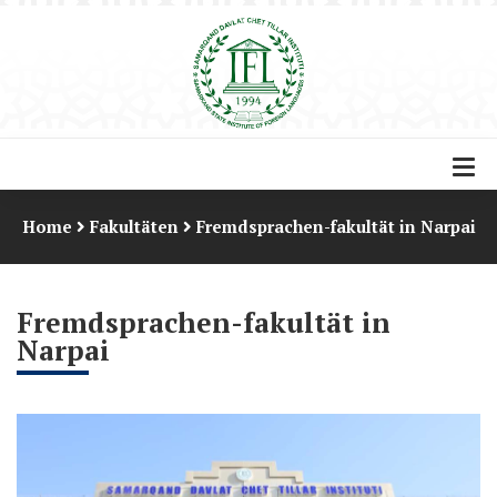
Home
Fakultäten
Fremdsprachen-fakultät in Narpai
Fremdsprachen-fakultät in
Narpai