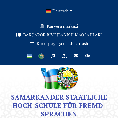
Deutsch
Karyera markazi
BARQAROR RIVOJLANISH MAQSADLARI
Korrupsiyaga qarshi kurash
SAMARKANDER STAATLICHE
HOCH-SCHULE FÜR FREMD-
SPRACHEN