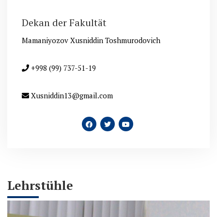
Dekan der Fakultät
Mamaniyozov Xusniddin Toshmurodovich
+998 (99) 737-51-19
Xusniddin13@gmail.com
Lehrstühle