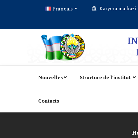
Karyera markazi
Francais
I
Nouvelles
Structure de l'institut
Contacts
H