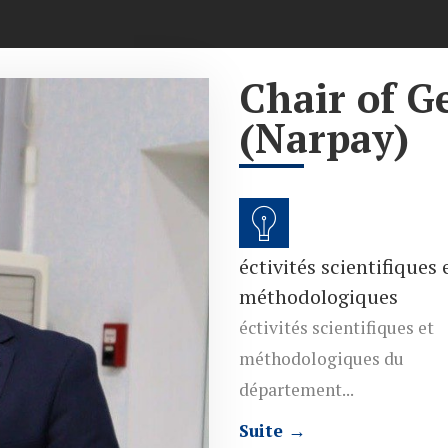
Chair of G
(Narpay)
éctivités scientifiques 
méthodologiques
éctivités scientifiques et
méthodologiques du
département...
Suite →