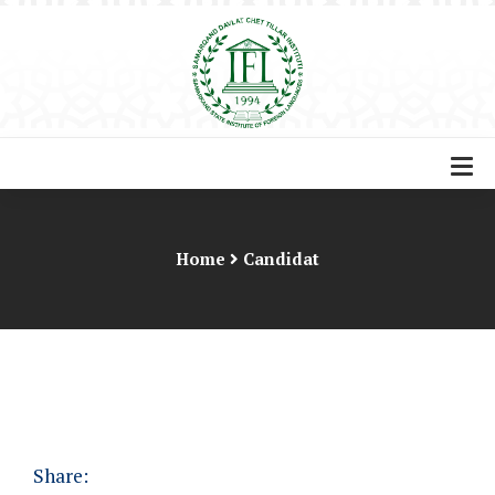
Home
Candidat
Share: