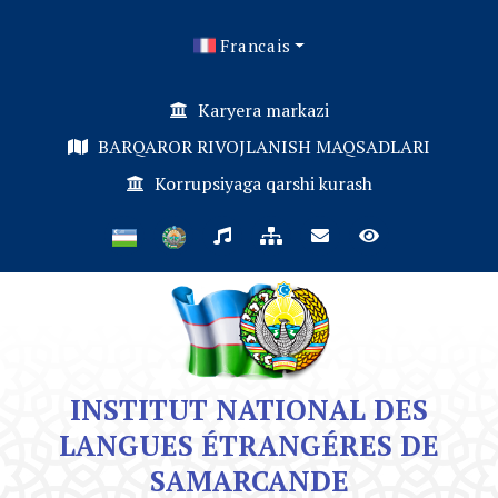
Francais
Karyera markazi
BARQAROR RIVOJLANISH MAQSADLARI
Korrupsiyaga qarshi kurash
INSTITUT NATIONAL DES
LANGUES ÉTRANGÉRES DE
SAMARCANDE