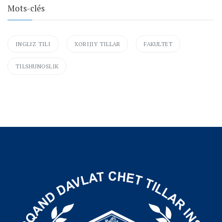
Mots-clés
INGLIZ TILI
XORIJIY TILLAR
FAKULTET
TILSHUNOSLIK