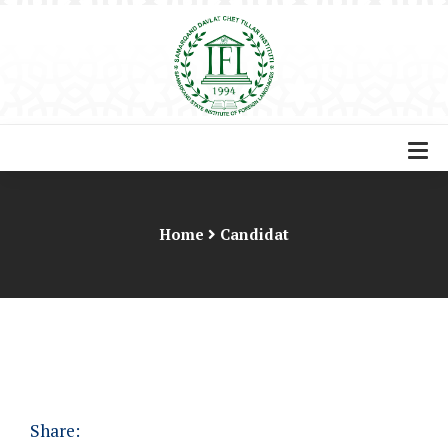
Home
Candidat
Share: