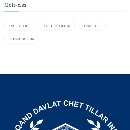
Mots-clés
INGLIZ TILI
XORIJIY TILLAR
FAKULTET
TILSHUNOSLIK