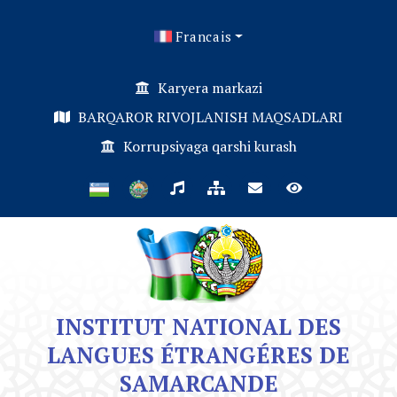
Francais
Karyera markazi
BARQAROR RIVOJLANISH MAQSADLARI
Korrupsiyaga qarshi kurash
INSTITUT NATIONAL DES
LANGUES ÉTRANGÉRES DE
SAMARCANDE