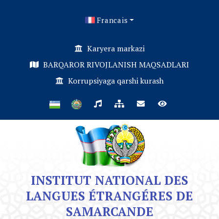
Francais
Karyera markazi
BARQAROR RIVOJLANISH MAQSADLARI
Korrupsiyaga qarshi kurash
INSTITUT NATIONAL DES
LANGUES ÉTRANGÉRES DE
SAMARCANDE