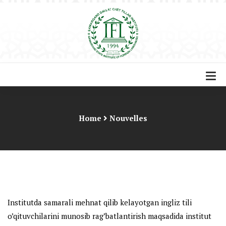
Home
Nouvelles
Institutda samarali mehnat qilib kelayotgan ingliz tili
o’qituvchilarini munosib rag’batlantirish maqsadida institut