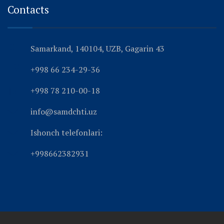
Contacts
Samarkand, 140104, UZB, Gagarin 43
+998 66 234-29-36
+998 78 210-00-18
info@samdchti.uz
Ishonch telefonlari:
+998662382931