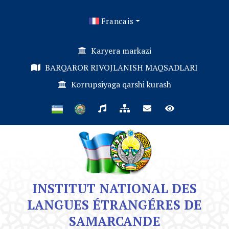
Francais
Karyera markazi
BARQAROR RIVOJLANISH MAQSADLARI
Korrupsiyaga qarshi kurash
INSTITUT NATIONAL DES
LANGUES ÉTRANGÉRES DE
SAMARCANDE