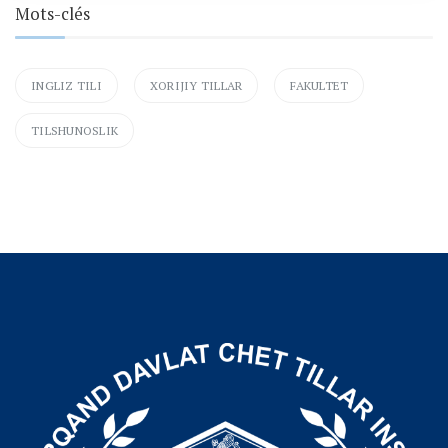
Mots-clés
INGLIZ TILI
XORIJIY TILLAR
FAKULTET
TILSHUNOSLIK