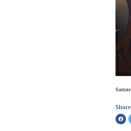
Samarq
Share