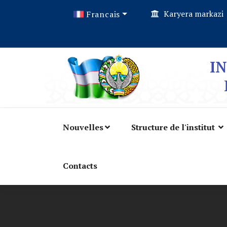
Karyera markazi
Francais
I
Nouvelles
Structure de l'institut
Contacts