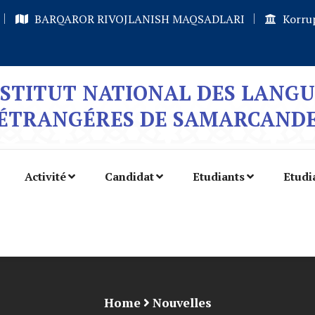
BARQAROR RIVOJLANISH MAQSADLARI
Korrup
NSTITUT NATIONAL DES LANGU
ÉTRANGÉRES DE SAMARCAND
Activité
Candidat
Etudiants
Etudi
Home
Nouvelles