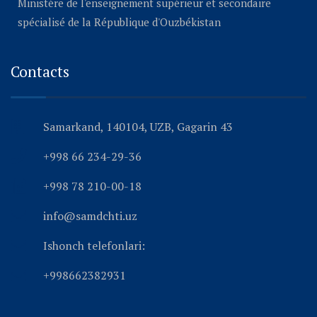
Ministére de l'enseignement supérieur et secondaire
spécialisé de la République d'Ouzbékistan
Contacts
Samarkand, 140104, UZB, Gagarin 43
+998 66 234-29-36
+998 78 210-00-18
info@samdchti.uz
Ishonch telefonlari:
+998662382931