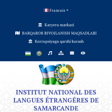
Francais
Karyera markazi
BARQAROR RIVOJLANISH MAQSADLARI
Korrupsiyaga qarshi kurash
INSTITUT NATIONAL DES
LANGUES ÉTRANGÉRES DE
SAMARCANDE