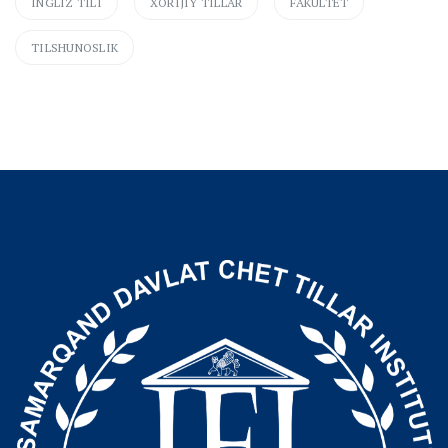
INGLIZ TILI
XORIJIY TILLAR
FAKULTET
TILSHUNOSLIK