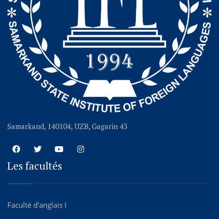
Samarkand, 140104, UZB, Gagarin 43
Les facultés
Faculté d'anglais I