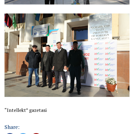
“Intellekt” gazetasi
Share: