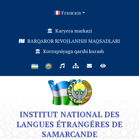
Francais
Karyera markazi
BARQAROR RIVOJLANISH MAQSADLARI
Korrupsiyaga qarshi kurash
INSTITUT NATIONAL DES
LANGUES ÉTRANGÉRES DE
SAMARCANDE