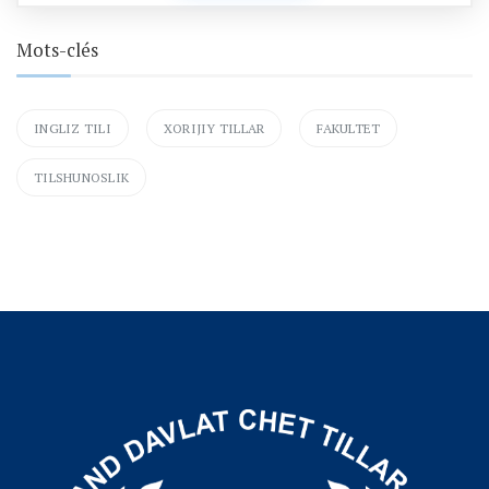
Mots-clés
INGLIZ TILI
XORIJIY TILLAR
FAKULTET
TILSHUNOSLIK