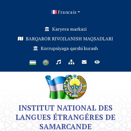
Francais
Karyera markazi
BARQAROR RIVOJLANISH MAQSADLARI
Korrupsiyaga qarshi kurash
INSTITUT NATIONAL DES
LANGUES ÉTRANGÉRES DE
SAMARCANDE