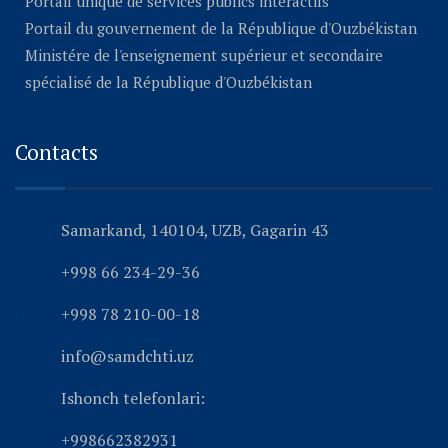
Portail unique de services publics interactifs
Portail du gouvernement de la République d'Ouzbékistan
Ministére de l'enseignement supérieur et secondaire
spécialisé de la République d'Ouzbékistan
Contacts
Samarkand, 140104, UZB, Gagarin 43
+998 66 234-29-36
+998 78 210-00-18
info@samdchti.uz
Ishonch telefonlari:
+998662382931