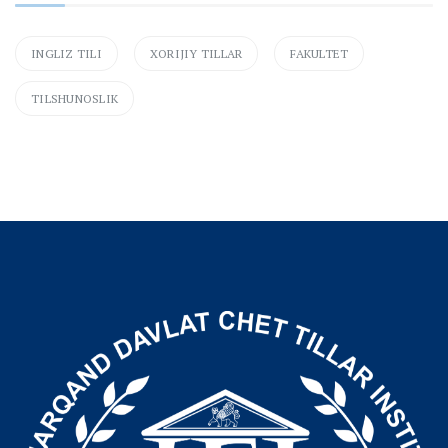
INGLIZ TILI
XORIJIY TILLAR
FAKULTET
TILSHUNOSLIK