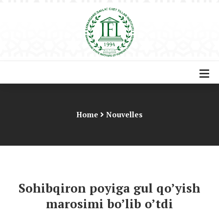
Home
Nouvelles
Sohibqiron poyiga gul qo’yish
marosimi bo’lib o’tdi