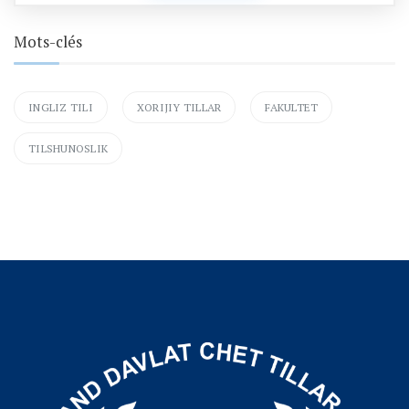
Mots-clés
INGLIZ TILI
XORIJIY TILLAR
FAKULTET
TILSHUNOSLIK