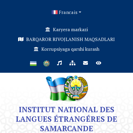
Francais
Karyera markazi
BARQAROR RIVOJLANISH MAQSADLARI
Korrupsiyaga qarshi kurash
INSTITUT NATIONAL DES
LANGUES ÉTRANGÉRES DE
SAMARCANDE