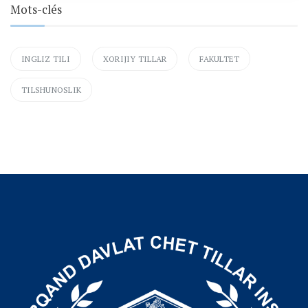
Mots-clés
INGLIZ TILI
XORIJIY TILLAR
FAKULTET
TILSHUNOSLIK