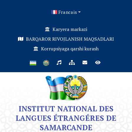
Francais
Karyera markazi
BARQAROR RIVOJLANISH MAQSADLARI
Korrupsiyaga qarshi kurash
INSTITUT NATIONAL DES
LANGUES ÉTRANGÉRES DE
SAMARCANDE