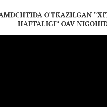
AMDCHTIDA O'TKAZILGAN “XIT
HAFTALIGI” OAV NIGOHI