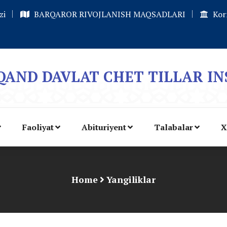
zi
BARQAROR RIVOJLANISH MAQSADLARI
Kor
AND DAVLAT CHET TILLAR IN
Faoliyat
Abituriyent
Talabalar
X
Home
Yangiliklar