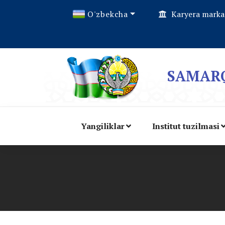
O'zbekcha
Karyera marka
SAMARQ
Yangiliklar
Institut tuzilmasi