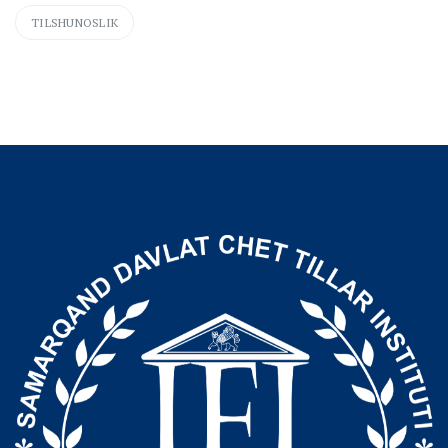
TILSHUNOSLIK