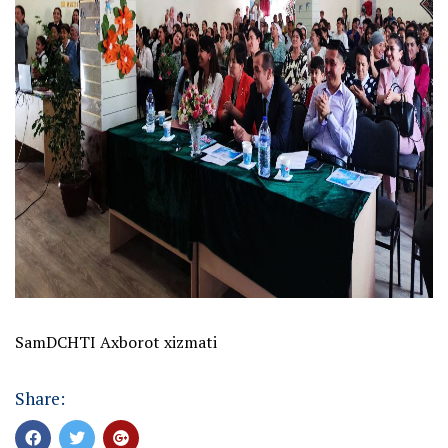
SamDCHTI Axborot xizmati
Share: