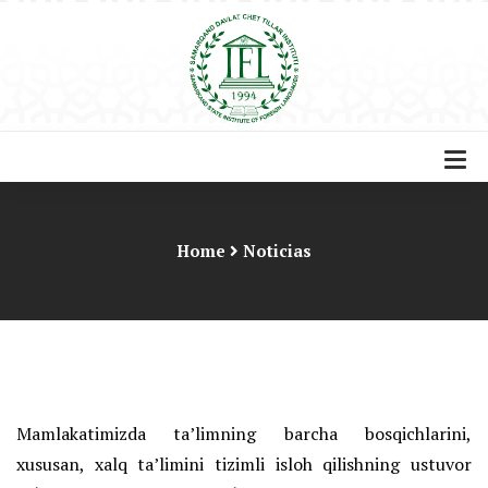
Home
Noticias
Mamlakatimizda ta’limning barcha bosqichlarini,
xususan, xalq ta’limini tizimli isloh qilishning ustuvor