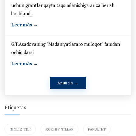
uchun grantlar qayta taqsimlanishiga ariza berish
boshlandi.
Leer más →
G.T.Asadovaning "Madaniyatlararo muloqot" fanidan
ochiq darsi
Leer más →
Anuncio →
Etiquetas
INGLIZ TILI
XORIJIY TILLAR
FAKULTET