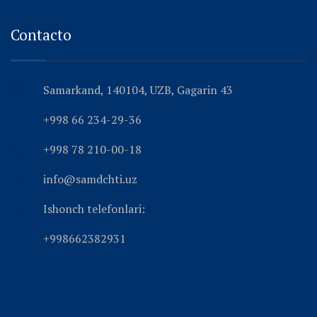
Contacto
Samarkand, 140104, UZB, Gagarin 43
+998 66 234-29-36
+998 78 210-00-18
info@samdchti.uz
Ishonch telefonlari:
+998662382931