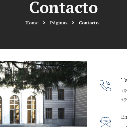
Contacto
Home
Páginas
Contacto
Te
+9
+9
Em