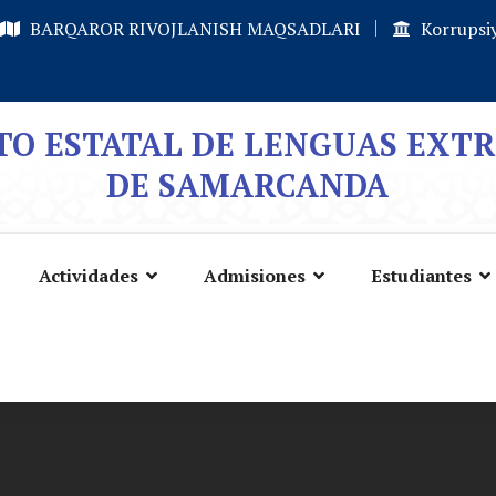
BARQAROR RIVOJLANISH MAQSADLARI
Korrupsiy
TO ESTATAL DE LENGUAS EXT
DE SAMARCANDA
Actividades
Admisiones
Estudiantes