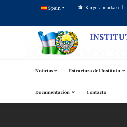
Karyera markazi
Spain
INSTITU
Noticias
Estructura del Instituto
Documentación
Contacto