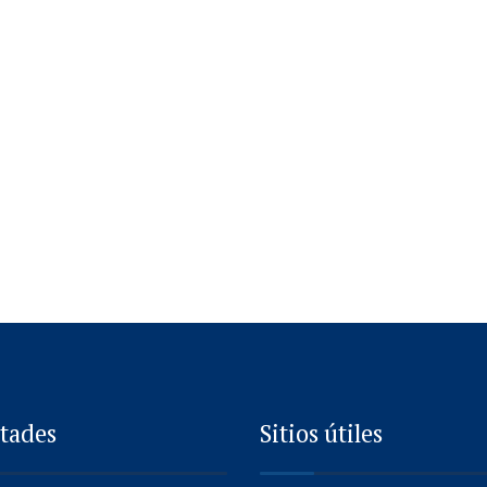
tades
Sitios útiles