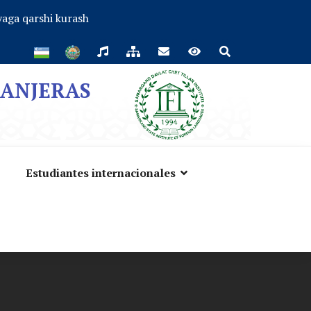
aga qarshi kurash
RANJERAS
Estudiantes internacionales