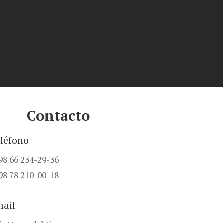
Contacto
léfono
98 66 234-29-36
98 78 210-00-18
ail