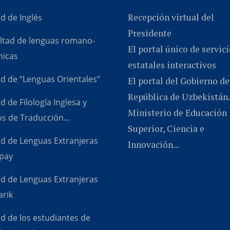
Recepción virtual del
d de Inglés
Presidente
ultad de lenguas romano-
El portal único de servic
icas
estatales interactivos
ad de “Lenguas Orientales”
El portal del Gobierno de
República de Uzbekistán.
d de Filología Inglesa y
Ministerio de Educación
os de Traducción…
Superior, Ciencia e
ad de Lenguas Extranjeras
Innovación...
pay
ad de Lenguas Extranjeras
arik
d de los estudiantes de