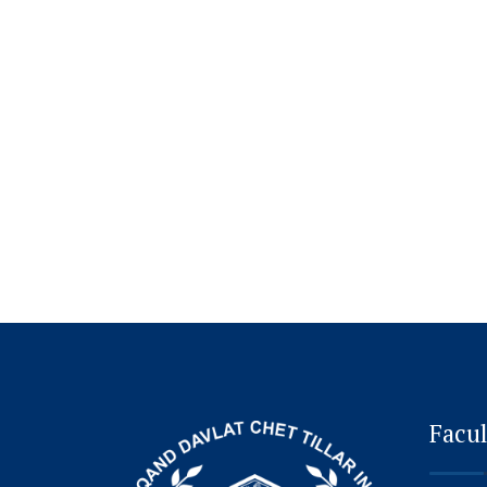
Facul