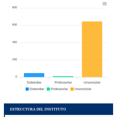
800
600
400
200
0
Dotsentlar
Professorlar
Unvonsizlar
Dotsentlar
Professorlar
Unvonsizlar
ESTRUCTURA DEL INSTITUTO