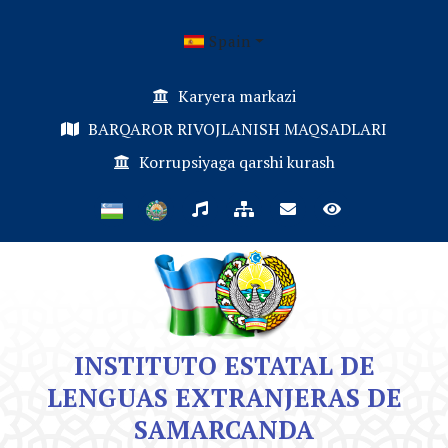
Spain
Karyera markazi
BARQAROR RIVOJLANISH MAQSADLARI
Korrupsiyaga qarshi kurash
INSTITUTO ESTATAL DE
LENGUAS EXTRANJERAS DE
SAMARCANDA