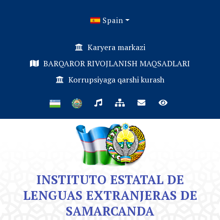
Spain
Karyera markazi
BARQAROR RIVOJLANISH MAQSADLARI
Korrupsiyaga qarshi kurash
INSTITUTO ESTATAL DE
LENGUAS EXTRANJERAS DE
SAMARCANDA