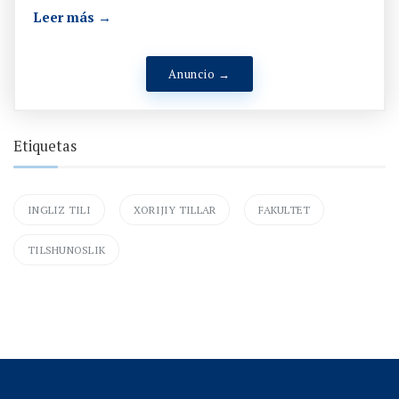
Leer más →
Anuncio →
Etiquetas
INGLIZ TILI
XORIJIY TILLAR
FAKULTET
TILSHUNOSLIK