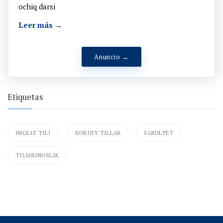
ochiq darsi
Leer más →
Anuncio →
Etiquetas
INGLIZ TILI
XORIJIY TILLAR
FAKULTET
TILSHUNOSLIK