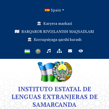
Spain
Karyera markazi
BARQAROR RIVOJLANISH MAQSADLARI
Korrupsiyaga qarshi kurash
INSTITUTO ESTATAL DE
LENGUAS EXTRANJERAS DE
SAMARCANDA