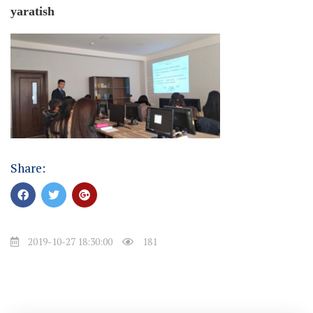
yaratish
Share:
2019-10-27 18:30:00
181