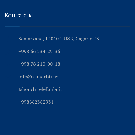
Контакты
Samarkand, 140104, UZB, Gagarin 43
+998 66 234-29-36
+998 78 210-00-18
info@samdchti.uz
Ishonch telefonlari:
+998662382931