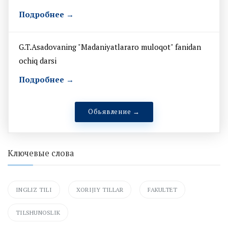
Подробнее →
G.T.Asadovaning "Madaniyatlararo muloqot" fanidan
ochiq darsi
Подробнее →
Обьявление →
Ключевые слова
INGLIZ TILI
XORIJIY TILLAR
FAKULTET
TILSHUNOSLIK