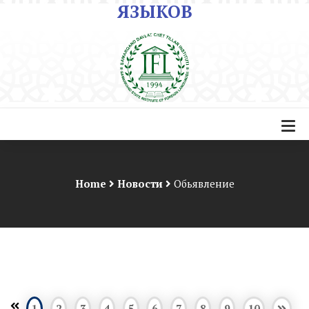
ЯЗЫКОВ
Home
Новости
Обьявление
1
2
3
4
5
6
7
8
9
10