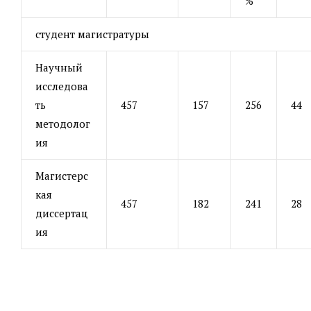
%
студент магистратуры
Научный
исследова
ть
457
157
256
44
методолог
ия
Магистерс
кая
457
182
241
28
диссертац
ия