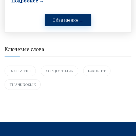
Подробнее →
Обьявление →
Ключевые слова
INGLIZ TILI
XORIJIY TILLAR
FAKULTET
TILSHUNOSLIK