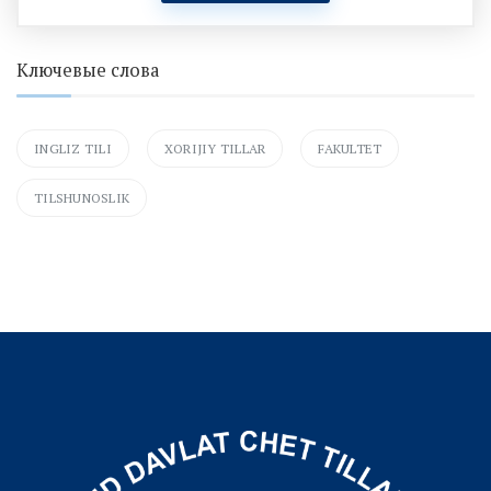
Ключевые слова
INGLIZ TILI
XORIJIY TILLAR
FAKULTET
TILSHUNOSLIK