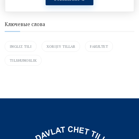
Ключевые слова
INGLIZ TILI
XORIJIY TILLAR
FAKULTET
TILSHUNOSLIK