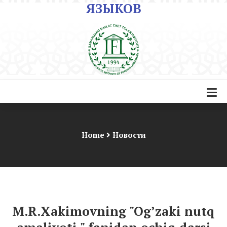
ЯЗЫКОВ
Home
Новости
M.R.Xakimovning "Og’zaki nutq