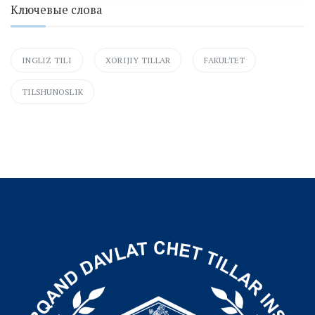
Ключевые слова
INGLIZ TILI
XORIJIY TILLAR
FAKULTET
TILSHUNOSLIK