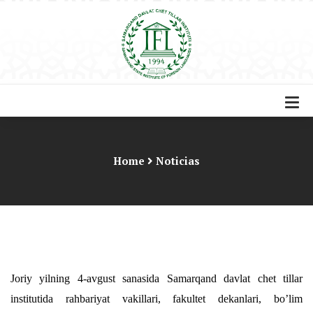
Home
Noticias
Joriy yilning 4-avgust sanasida Samarqand davlat chet tillar
institutida rahbariyat vakillari, fakultet dekanlari, bo’lim