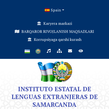
Spain
Karyera markazi
BARQAROR RIVOJLANISH MAQSADLARI
Korrupsiyaga qarshi kurash
INSTITUTO ESTATAL DE
LENGUAS EXTRANJERAS DE
SAMARCANDA