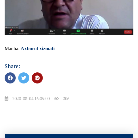
Manba:
Axborot xizmati
Share:
2020-08-04 16:05:00
206