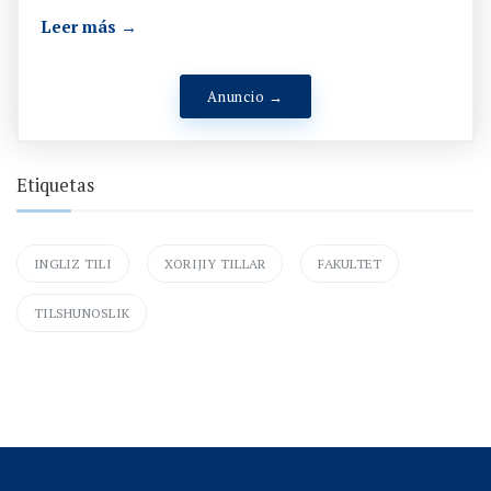
Leer más →
Anuncio →
Etiquetas
INGLIZ TILI
XORIJIY TILLAR
FAKULTET
TILSHUNOSLIK