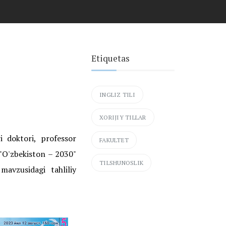
Etiquetas
INGLIZ TILI
XORIJIY TILLAR
i doktori, professor
FAKULTET
""O'zbekiston – 2030"
TILSHUNOSLIK
mavzusidagi tahliliy