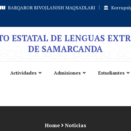
BARQAROR RIVOJLANISH MAQSADLARI
Korrupsiy
TO ESTATAL DE LENGUAS EXT
DE SAMARCANDA
Actividades
Admisiones
Estudiantes
Home
Noticias