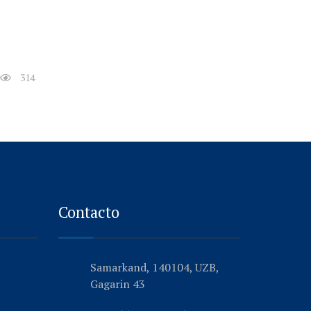
314
Contacto
Samarkand, 140104, UZB,
Gagarin 43