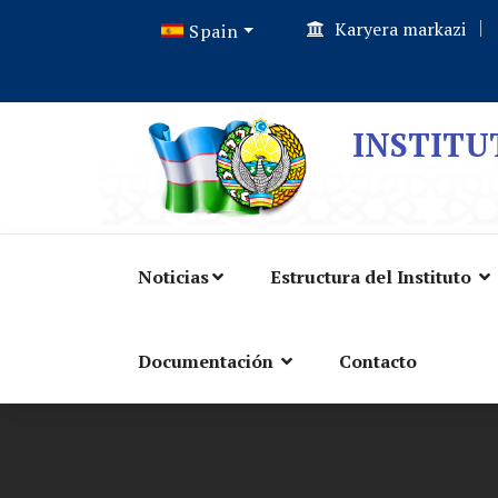
Karyera markazi
Spain
INSTITU
Noticias
Estructura del Instituto
Documentación
Contacto