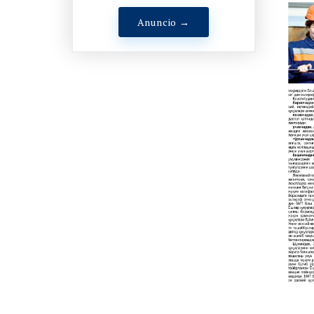
Anuncio →