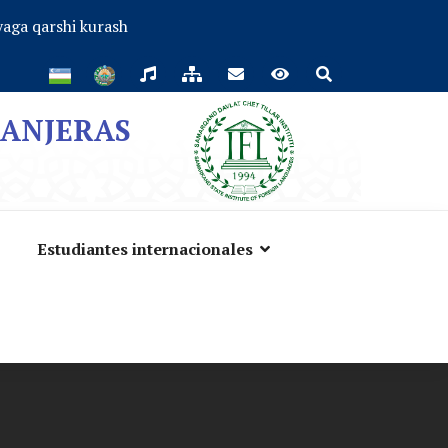
aga qarshi kurash
RANJERAS
Estudiantes internacionales