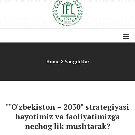
Home
Yangiliklar
""O'zbekiston – 2030" strategiyasi
hayotimiz va faoliyatimizga
nechog'lik mushtarak?