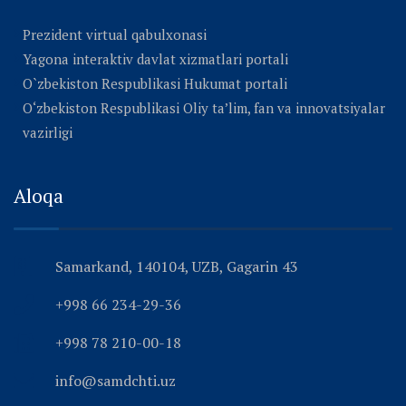
Prezident virtual qabulxonasi
Yagona interaktiv davlat xizmatlari portali
O`zbekiston Respublikasi Hukumat portali
O‘zbekiston Respublikasi Oliy ta’lim, fan va innovatsiyalar
vazirligi
Aloqa
Samarkand, 140104, UZB, Gagarin 43
+998 66 234-29-36
+998 78 210-00-18
info@samdchti.uz