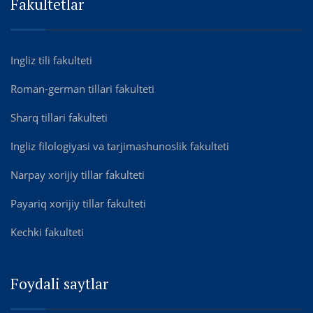
Fakultetlar
Ingliz tili fakulteti
Roman-german tillari fakulteti
Sharq tillari fakulteti
Ingliz filologiyasi va tarjimashunoslik fakulteti
Narpay xorijiy tillar fakulteti
Payariq xorijiy tillar fakulteti
Kechki fakulteti
Foydali saytlar