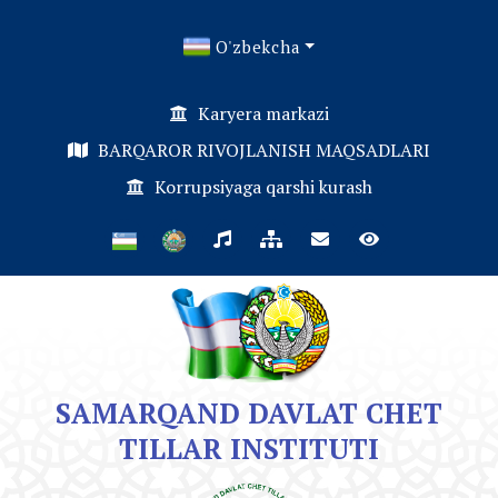
O'zbekcha
Karyera markazi
BARQAROR RIVOJLANISH MAQSADLARI
Korrupsiyaga qarshi kurash
SAMARQAND DAVLAT CHET
TILLAR INSTITUTI