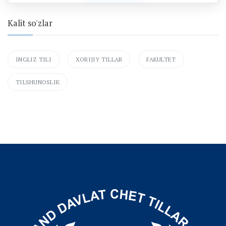
Kalit so'zlar
INGLIZ TILI
XORIJIY TILLAR
FAKULTET
TILSHUNOSLIK