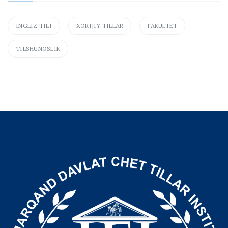
INGLIZ TILI
XORIJIY TILLAR
FAKULTET
TILSHUNOSLIK