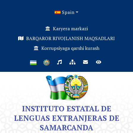
Spain
Karyera markazi
BARQAROR RIVOJLANISH MAQSADLARI
Korrupsiyaga qarshi kurash
INSTITUTO ESTATAL DE
LENGUAS EXTRANJERAS DE
SAMARCANDA