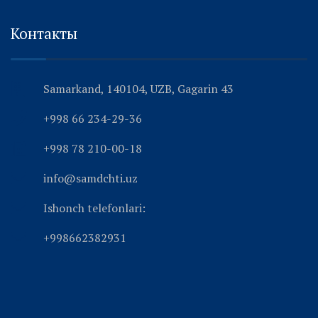
Контакты
Samarkand, 140104, UZB, Gagarin 43
+998 66 234-29-36
+998 78 210-00-18
info@samdchti.uz
Ishonch telefonlari:
+998662382931