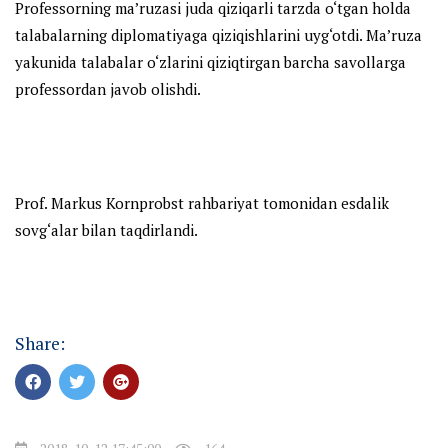
Professorning ma’ruzasi juda qiziqarli tarzda o‘tgan holda
talabalarning diplomatiyaga qiziqishlarini uyg‘otdi. Ma’ruza
yakunida talabalar o‘zlarini qiziqtirgan barcha savollarga
professordan javob olishdi.
Prof. Markus Kornprobst rahbariyat tomonidan esdalik
sovg‘alar bilan taqdirlandi.
Share: