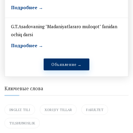
Подробнее →
G.T.Asadovaning "Madaniyatlararo muloqot" fanidan
ochiq darsi
Подробнее →
Обьявление →
Ключевые слова
INGLIZ TILI
XORIJIY TILLAR
FAKULTET
TILSHUNOSLIK