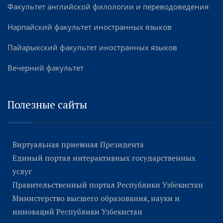
Факультет английской филологии и переводоведения
Нарпайский факультет иностранных языков
Пайарыкский факультет иностранных языков
Вечерний факультет
Полезные сайты
Виртуальная приемная Президента
Единый портал интерактивных государственных
услуг
Правительственный портал Республики Узбекистан
Министерство высшего образования, науки и
инноваций Республики Узбекистан