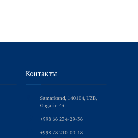
Контакты
Samarkand, 140104, UZB,
Gagarin 43
+998 66 234-29-36
+998 78 210-00-18