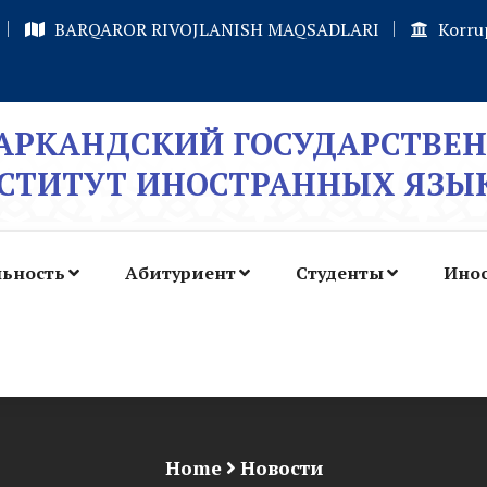
BARQAROR RIVOJLANISH MAQSADLARI
Korru
АРКАНДСКИЙ ГОСУДАРСТВЕ
СТИТУТ ИНОСТРАННЫХ ЯЗЫ
льность
Абитуриент
Студенты
Инос
Home
Новости