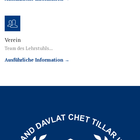
Verein
Team des Lehrstuhls...
Ausführliche Information →