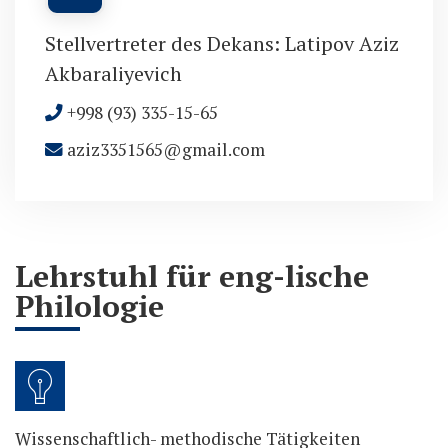
Stellvertreter des Dekans: Latipov Aziz
Akbaraliyevich
+998 (93) 335-15-65
aziz3351565@gmail.com
Lehrstuhl für eng-lische
Philologie
Wissenschaftlich- methodische Tätigkeiten