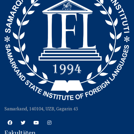
Samarkand, 140104, UZB, Gagarin 43
Fakultäten