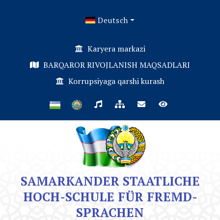
Deutsch
Karyera markazi
BARQAROR RIVOJLANISH MAQSADLARI
Korrupsiyaga qarshi kurash
SAMARKANDER STAATLICHE
HOCH-SCHULE FÜR FREMD-
SPRACHEN