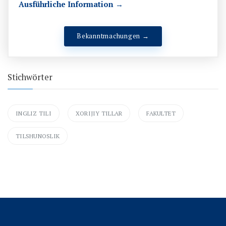
Ausführliche Information →
Bekanntmachungen →
Stichwörter
INGLIZ TILI
XORIJIY TILLAR
FAKULTET
TILSHUNOSLIK