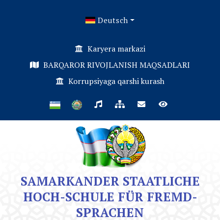
Deutsch
Karyera markazi
BARQAROR RIVOJLANISH MAQSADLARI
Korrupsiyaga qarshi kurash
SAMARKANDER STAATLICHE
HOCH-SCHULE FÜR FREMD-
SPRACHEN