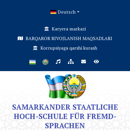
Deutsch
Karyera markazi
BARQAROR RIVOJLANISH MAQSADLARI
Korrupsiyaga qarshi kurash
SAMARKANDER STAATLICHE
HOCH-SCHULE FÜR FREMD-
SPRACHEN