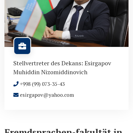
Stellvertreter des Dekans: Esirgapov
Muhiddin Nizomiddinovich
+998 (99) 073-35-43
esirgapov@yahoo.com
Fremdsprachen-fakultät in