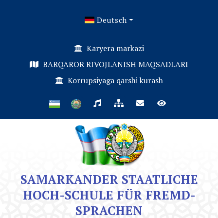
Deutsch
Karyera markazi
BARQAROR RIVOJLANISH MAQSADLARI
Korrupsiyaga qarshi kurash
SAMARKANDER STAATLICHE
HOCH-SCHULE FÜR FREMD-
SPRACHEN