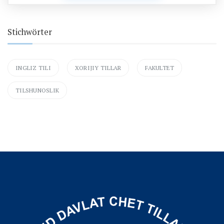
Stichwörter
INGLIZ TILI
XORIJIY TILLAR
FAKULTET
TILSHUNOSLIK