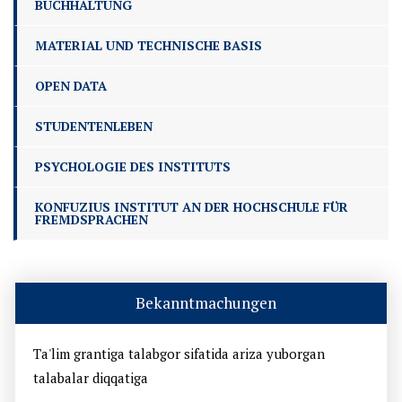
BUCHHALTUNG
MATERIAL UND TECHNISCHE BASIS
OPEN DATA
STUDENTENLEBEN
PSYCHOLOGIE DES INSTITUTS
KONFUZIUS INSTITUT AN DER HOCHSCHULE FÜR
FREMDSPRACHEN
Bekanntmachungen
Ta'lim grantiga talabgor sifatida ariza yuborgan
talabalar diqqatiga