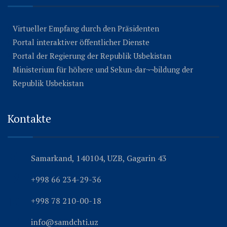
Virtueller Empfang durch den Präsidenten
Portal interaktiver öffentlicher Dienste
Portal der Regierung der Republik Usbekistan
Ministerium für höhere und Sekun-dar¬¬bildung der
Republik Usbekistan
Kontakte
Samarkand, 140104, UZB, Gagarin 43
+998 66 234-29-36
+998 78 210-00-18
info@samdchti.uz