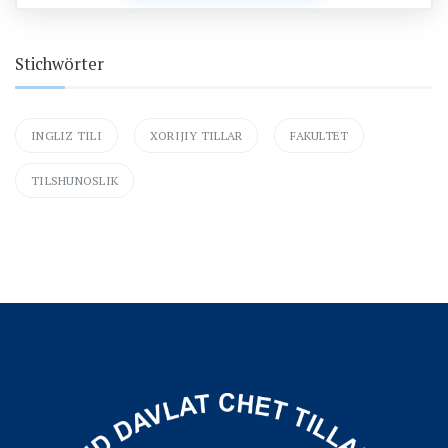
Stichwörter
INGLIZ TILI
XORIJIY TILLAR
FAKULTET
TILSHUNOSLIK