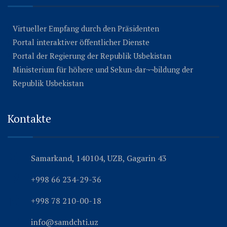
Virtueller Empfang durch den Präsidenten
Portal interaktiver öffentlicher Dienste
Portal der Regierung der Republik Usbekistan
Ministerium für höhere und Sekun-dar¬¬bildung der
Republik Usbekistan
Kontakte
Samarkand, 140104, UZB, Gagarin 43
+998 66 234-29-36
+998 78 210-00-18
info@samdchti.uz