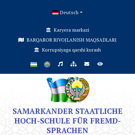
Deutsch
Karyera markazi
BARQAROR RIVOJLANISH MAQSADLARI
Korrupsiyaga qarshi kurash
SAMARKANDER STAATLICHE
HOCH-SCHULE FÜR FREMD-
SPRACHEN