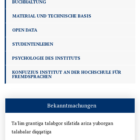
BUCHHALTUNG
MATERIAL UND TECHNISCHE BASIS
OPEN DATA
STUDENTENLEBEN
PSYCHOLOGIE DES INSTITUTS
KONFUZIUS INSTITUT AN DER HOCHSCHULE FÜR
FREMDSPRACHEN
Bekanntmachungen
Ta'lim grantiga talabgor sifatida ariza yuborgan
talabalar diqqatiga