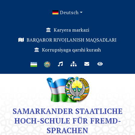
Deutsch
Karyera markazi
BARQAROR RIVOJLANISH MAQSADLARI
Korrupsiyaga qarshi kurash
SAMARKANDER STAATLICHE
HOCH-SCHULE FÜR FREMD-
SPRACHEN