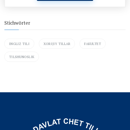
Stichwörter
INGLIZ TILI
XORIJIY TILLAR
FAKULTET
TILSHUNOSLIK