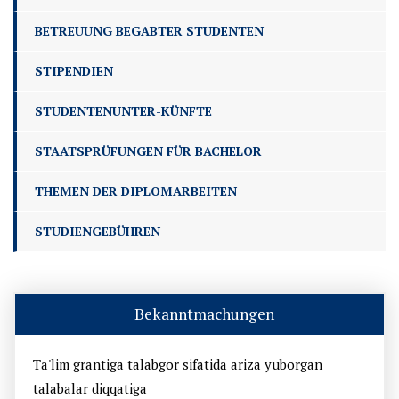
BETREUUNG BEGABTER STUDENTEN
STIPENDIEN
STUDENTENUNTER-KÜNFTE
STAATSPRÜFUNGEN FÜR BACHELOR
THEMEN DER DIPLOMARBEITEN
STUDIENGEBÜHREN
Bekanntmachungen
Ta'lim grantiga talabgor sifatida ariza yuborgan
talabalar diqqatiga