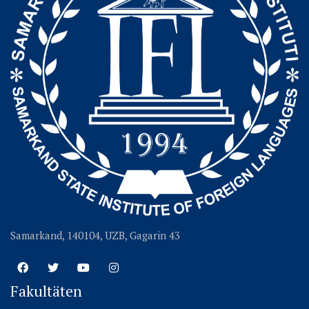
Samarkand, 140104, UZB, Gagarin 43
Fakultäten