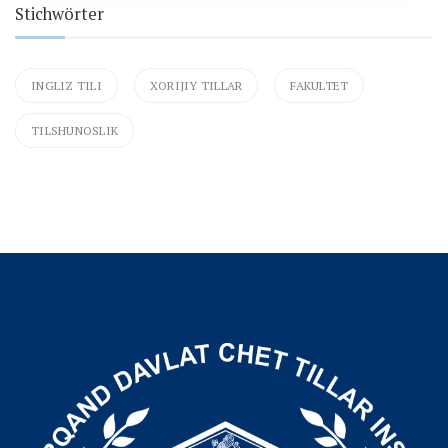
Stichwörter
INGLIZ TILI
XORIJIY TILLAR
FAKULTET
TILSHUNOSLIK