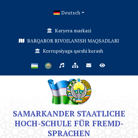
Deutsch
Karyera markazi
BARQAROR RIVOJLANISH MAQSADLARI
Korrupsiyaga qarshi kurash
SAMARKANDER STAATLICHE
HOCH-SCHULE FÜR FREMD-
SPRACHEN