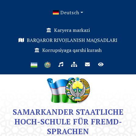
Deutsch
Karyera markazi
BARQAROR RIVOJLANISH MAQSADLARI
Korrupsiyaga qarshi kurash
SAMARKANDER STAATLICHE
HOCH-SCHULE FÜR FREMD-
SPRACHEN