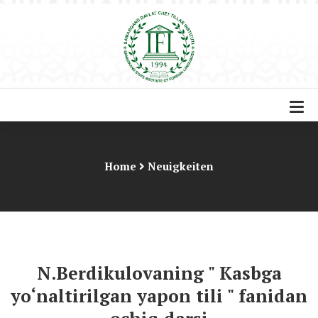
Home
Neuigkeiten
N.Berdikulovaning " Kasbga
yo‘naltirilgan yapon tili " fanidan