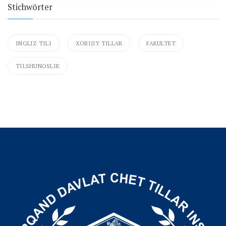
Stichwörter
INGLIZ TILI
XORIJIY TILLAR
FAKULTET
TILSHUNOSLIK