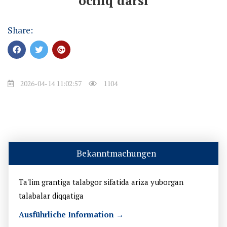
ochiq darsi
Share:
2026-04-14 11:02:57
1104
Bekanntmachungen
Ta'lim grantiga talabgor sifatida ariza yuborgan
talabalar diqqatiga
Ausführliche Information →