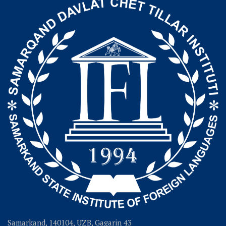
Samarkand, 140104, UZB, Gagarin 43