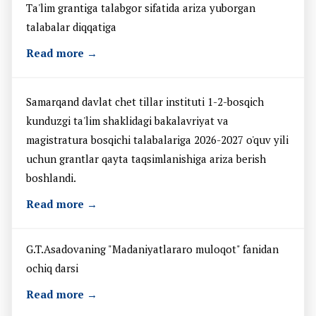
Ta'lim grantiga talabgor sifatida ariza yuborgan
talabalar diqqatiga
Read more →
Samarqand davlat chet tillar instituti 1-2-bosqich
kunduzgi ta'lim shaklidagi bakalavriyat va
magistratura bosqichi talabalariga 2026-2027 o'quv yili
uchun grantlar qayta taqsimlanishiga ariza berish
boshlandi.
Read more →
G.T.Asadovaning "Madaniyatlararo muloqot" fanidan
ochiq darsi
Read more →