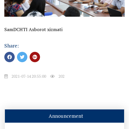
SamDCHTI Axborot xizmati
Share:
2021-07-14 20:55:00
202
Announcement