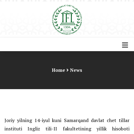
Home
News
Joriy yilning 14-iyul kuni Samarqand davlat chet tillar
instituti Ingliz tili-II fakultetining yillik hisoboti