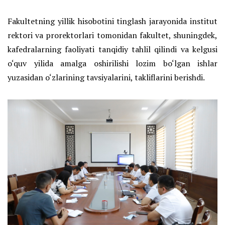
Fakultetning yillik hisobotini tinglash jarayonida institut
rektori va prorektorlari tomonidan fakultet, shuningdek,
kafedralarning faoliyati tanqidiy tahlil qilindi va kelgusi
o‘quv yilida amalga oshirilishi lozim bo‘lgan ishlar
yuzasidan o‘zlarining tavsiyalarini, takliflarini berishdi.