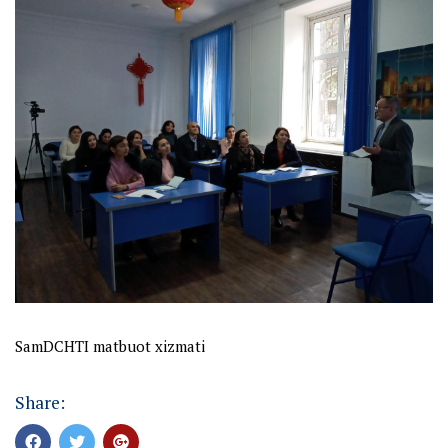
SamDCHTI matbuot xizmati
Share: