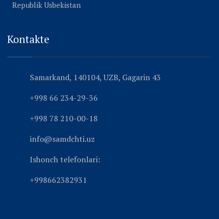
Republik Usbekistan
Kontakte
Samarkand, 140104, UZB, Gagarin 43
+998 66 234-29-36
+998 78 210-00-18
info@samdchti.uz
Ishonch telefonlari:
+998662382931