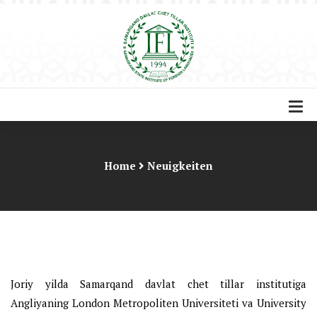
Home
Neuigkeiten
Joriy yilda Samarqand davlat chet tillar institutiga
Angliyaning London Metropoliten Universiteti va University