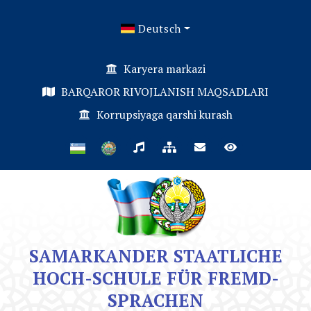
Deutsch
Karyera markazi
BARQAROR RIVOJLANISH MAQSADLARI
Korrupsiyaga qarshi kurash
SAMARKANDER STAATLICHE
HOCH-SCHULE FÜR FREMD-
SPRACHEN