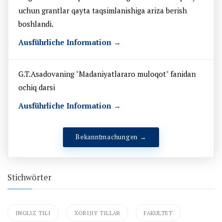
uchun grantlar qayta taqsimlanishiga ariza berish
boshlandi.
Ausführliche Information →
G.T.Asadovaning "Madaniyatlararo muloqot" fanidan
ochiq darsi
Ausführliche Information →
Bekanntmachungen →
Stichwörter
INGLIZ TILI
XORIJIY TILLAR
FAKULTET