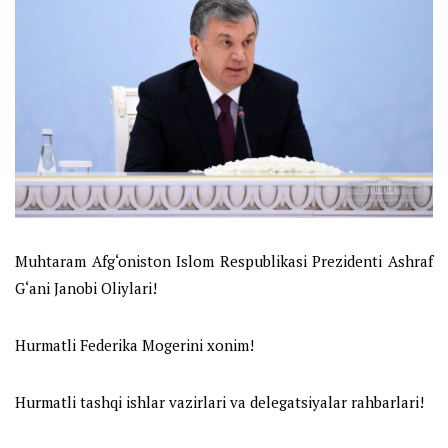
Muhtaram Afg‘oniston Islom Respublikasi Prezidenti Ashraf
G‘ani Janobi Oliylari!
Hurmatli Federika Mogerini xonim!
Hurmatli tashqi ishlar vazirlari va delegatsiyalar rahbarlari!