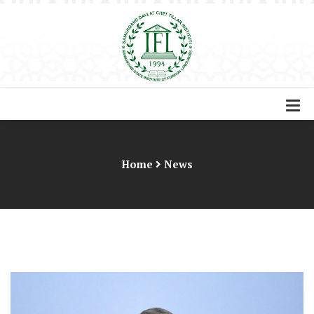
Home
News