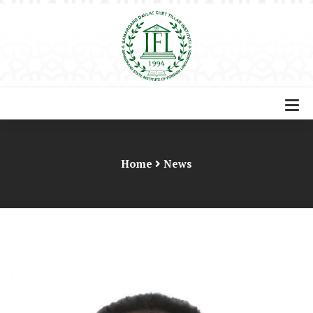
Home
News