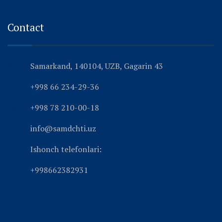
Contact
Samarkand, 140104, UZB, Gagarin 43
+998 66 234-29-36
+998 78 210-00-18
info@samdchti.uz
Ishonch telefonlari:
+998662382931