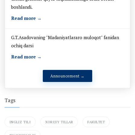
boshlandi.
Read more →
G.T.Asadovaning "Madaniyatlararo muloqot" fanidan
ochiq darsi
Read more →
Announcement →
Tags
INGLIZ TILI
XORIJIY TILLAR
FAKULTET