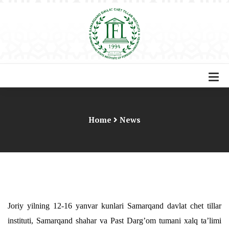
Home
News
Joriy yilning 12-16 yanvar kunlari Samarqand davlat chet tillar
instituti, Samarqand shahar va Past Darg’om tumani xalq ta’limi