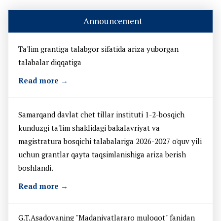
Announcement
Ta'lim grantiga talabgor sifatida ariza yuborgan
talabalar diqqatiga
Read more →
Samarqand davlat chet tillar instituti 1-2-bosqich
kunduzgi ta'lim shaklidagi bakalavriyat va
magistratura bosqichi talabalariga 2026-2027 o'quv yili
uchun grantlar qayta taqsimlanishiga ariza berish
boshlandi.
Read more →
G.T.Asadovaning "Madaniyatlararo muloqot" fanidan