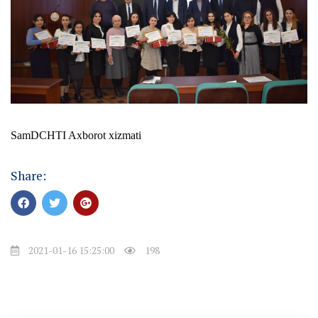
SamDCHTI Axborot xizmati
Share:
2021-01-16 15:25:00
198