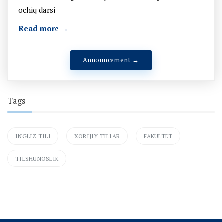
ochiq darsi
Read more →
Announcement →
Tags
INGLIZ TILI
XORIJIY TILLAR
FAKULTET
TILSHUNOSLIK