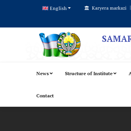
Karyera markazi
English
SAMAR
News
Structure of Institute
A
Contact