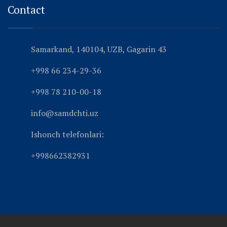
Contact
Samarkand, 140104, UZB, Gagarin 43
+998 66 234-29-36
+998 78 210-00-18
info@samdchti.uz
Ishonch telefonlari:
+998662382931