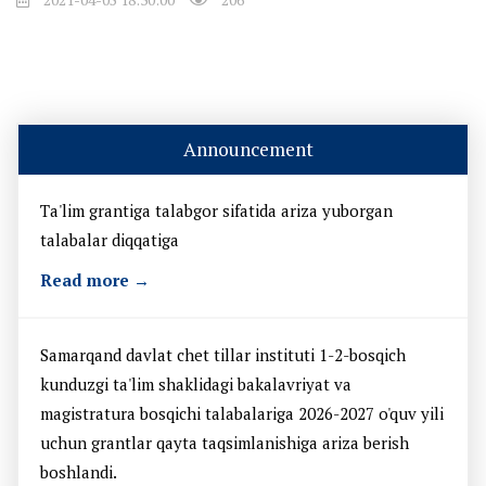
Announcement
Ta'lim grantiga talabgor sifatida ariza yuborgan
talabalar diqqatiga
Read more →
Samarqand davlat chet tillar instituti 1-2-bosqich
kunduzgi ta'lim shaklidagi bakalavriyat va
magistratura bosqichi talabalariga 2026-2027 o'quv yili
uchun grantlar qayta taqsimlanishiga ariza berish
boshlandi.