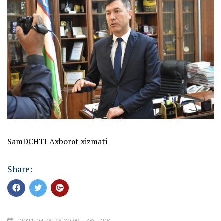
SamDCHTI Axborot xizmati
Share:
2021-04-05 18:30:00
206