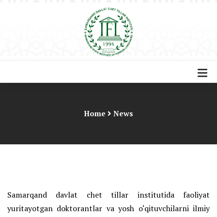
Home
News
Samarqand davlat chet tillar institutida faoliyat
yuritayotgan doktorantlar va yosh o‘qituvchilarni ilmiy