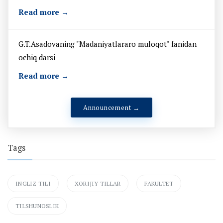
Read more →
G.T.Asadovaning "Madaniyatlararo muloqot" fanidan
ochiq darsi
Read more →
Announcement →
Tags
INGLIZ TILI
XORIJIY TILLAR
FAKULTET
TILSHUNOSLIK