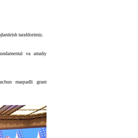
lantirish tarafdorimiz.
 fundamental va amaliy
 uchun maqsadli grant