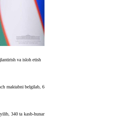
antirish va isloh etish
nch maktabni belgilab, 6
yilib, 340 ta kasb-hunar