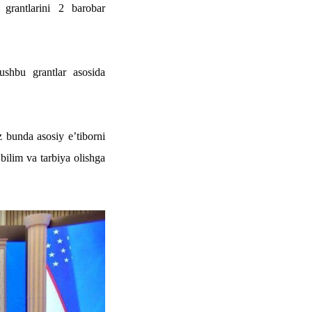
 grantlarini 2 barobar
ushbu grantlar asosida
z bunda asosiy e’tiborni
 bilim va tarbiya olishga