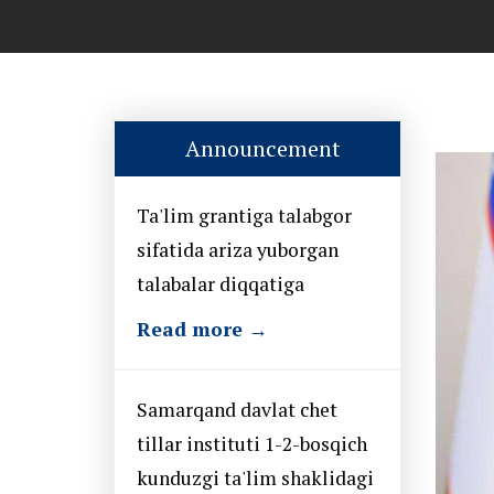
Announcement
Ta'lim grantiga talabgor
sifatida ariza yuborgan
talabalar diqqatiga
Read more →
Samarqand davlat chet
tillar instituti 1-2-bosqich
kunduzgi ta'lim shaklidagi