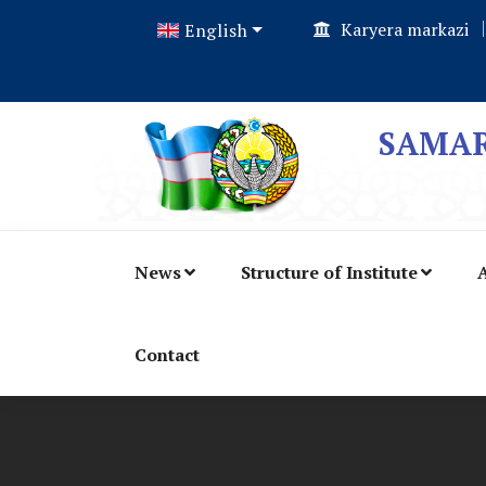
Karyera markazi
English
SAMAR
News
Structure of Institute
A
Contact