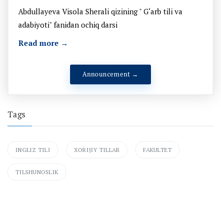
Abdullayeva Visola Sherali qizining " G‘arb tili va
adabiyoti" fanidan ochiq darsi
Read more →
Announcement →
Tags
INGLIZ TILI
XORIJIY TILLAR
FAKULTET
TILSHUNOSLIK