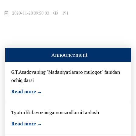
2020-11-20 09:50:00
191
Announcement
G.T.Asadovaning "Madaniyatlararo muloqot" fanidan
ochiq darsi
Read more →
Tyutorlik lavozimiga nomzodlarni tanlash
Read more →