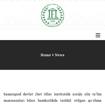
Home
News
Samarqand davlat chet tillar institutida xorijiy oliy ta’lim
muassasalari bilan hamkorlikda tashkil etilgan qoʻshma