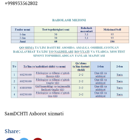
+998933562802
SamDCHTI Axborot xizmati
Share: