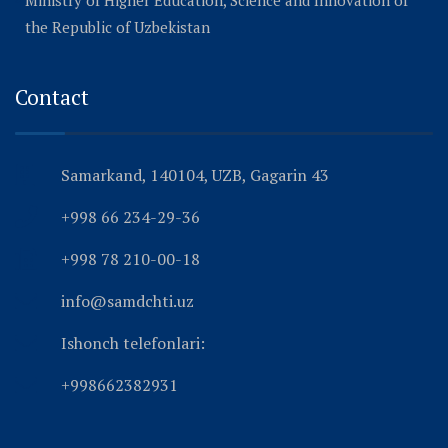
the Republic of Uzbekistan
Contact
Samarkand, 140104, UZB, Gagarin 43
+998 66 234-29-36
+998 78 210-00-18
info@samdchti.uz
Ishonch telefonlari:
+998662382931