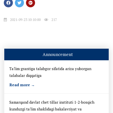
2021-09-23 10:10:00
217
Announcement
Ta'lim grantiga talabgor sifatida ariza yuborgan
talabalar diqqatiga
Read more →
Samarqand davlat chet tillar instituti 1-2-bosqich
kunduzgi ta'lim shaklidagi bakalavriyat va