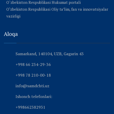
O`zbekiston Respublikasi Hukumat portali
O‘zbekiston Respublikasi Oliy ta’lim, fan va innovatsiyalar
vazirligi
Aloqa
Samarkand, 140104, UZB, Gagarin 43
+998 66 234-29-36
+998 78 210-00-18
info@samdchti.uz
Ishonch telefonlari:
+998662382931