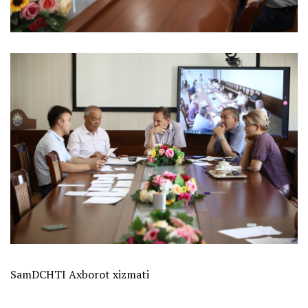
SamDCHTI Axborot xizmati