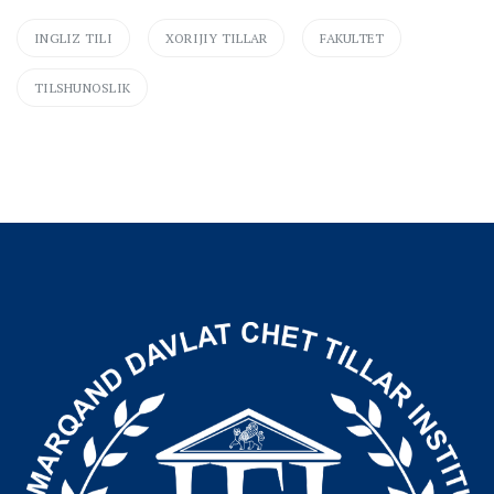
INGLIZ TILI
XORIJIY TILLAR
FAKULTET
TILSHUNOSLIK