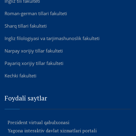
Ingliz tili fakulteti
Roman-german tillari fakulteti
Sharq tillari fakulteti
Ingliz filologiyasi va tarjimashunoslik fakulteti
Narpay xorijiy tillar fakulteti
Payariq xorijiy tillar fakulteti
Kechki fakulteti
Foydali saytlar
Prezident virtual qabulxonasi
Yagona interaktiv davlat xizmatlari portali