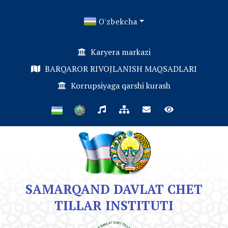
O'zbekcha
Karyera markazi
BARQAROR RIVOJLANISH MAQSADLARI
Korrupsiyaga qarshi kurash
SAMARQAND DAVLAT CHET
TILLAR INSTITUTI