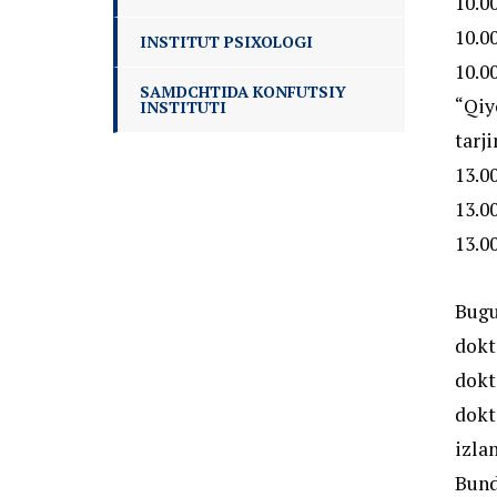
10.00
10.0
INSTITUT PSIXOLOGI
10.0
SAMDCHTIDA KONFUTSIY
“Qiy
INSTITUTI
tarj
13.0
13.0
13.0
Bug
dokt
dokt
dokt
izla
Bund