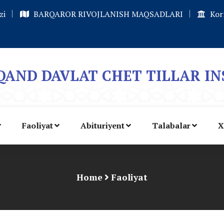
zi
BARQAROR RIVOJLANISH MAQSADLARI
Kor
AND DAVLAT CHET TILLAR IN
Faoliyat
Abituriyent
Talabalar
X
Home
Faoliyat