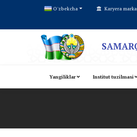
O'zbekcha
Karyera marka
SAMARQ
Yangiliklar
Institut tuzilmasi