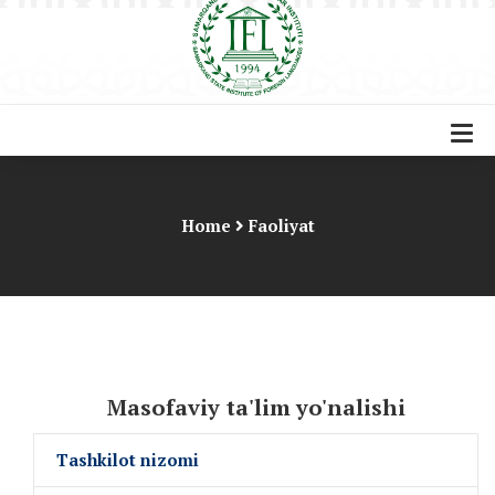
Home
Faoliyat
Masofaviy ta'lim yo'nalishi
Tashkilot nizomi