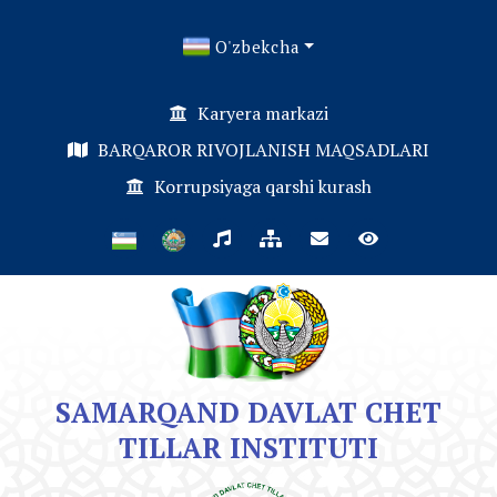
O'zbekcha
Karyera markazi
BARQAROR RIVOJLANISH MAQSADLARI
Korrupsiyaga qarshi kurash
SAMARQAND DAVLAT CHET
TILLAR INSTITUTI