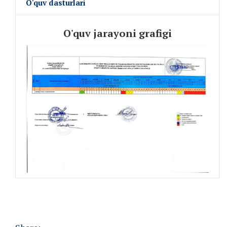
O'quv dasturlari
O'quv jarayoni grafigi