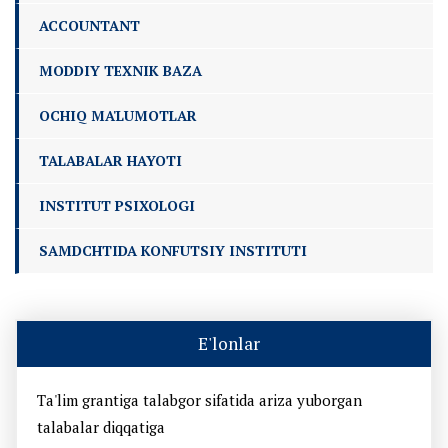
ACCOUNTANT
MODDIY TEXNIK BAZA
OCHIQ MA'LUMOTLAR
TALABALAR HAYOTI
INSTITUT PSIXOLOGI
SAMDCHTIDA KONFUTSIY INSTITUTI
E'lonlar
Ta'lim grantiga talabgor sifatida ariza yuborgan
talabalar diqqatiga