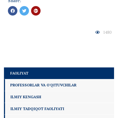
Share:
1480
FAOLIYAT
PROFESSORLAR VA O'QITUVCHILAR
ILMIY KENGASH
ILMIY TADQIQOT FAOLIYATI