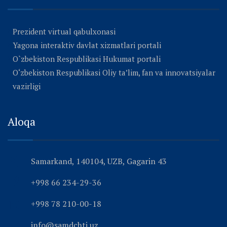
Prezident virtual qabulxonasi
Yagona interaktiv davlat xizmatlari portali
O`zbekiston Respublikasi Hukumat portali
O‘zbekiston Respublikasi Oliy ta’lim, fan va innovatsiyalar
vazirligi
Aloqa
Samarkand, 140104, UZB, Gagarin 43
+998 66 234-29-36
+998 78 210-00-18
info@samdchti.uz