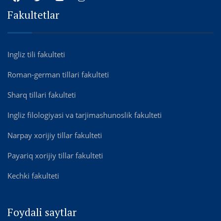
Fakultetlar
Ingliz tili fakulteti
Roman-german tillari fakulteti
Sharq tillari fakulteti
Ingliz filologiyasi va tarjimashunoslik fakulteti
Narpay xorijiy tillar fakulteti
Payariq xorijiy tillar fakulteti
Kechki fakulteti
Foydali saytlar