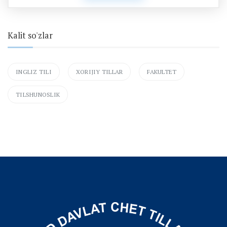
Kalit so'zlar
INGLIZ TILI
XORIJIY TILLAR
FAKULTET
TILSHUNOSLIK